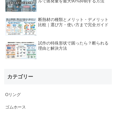
ルで蒸発量を最大90%抑制する方法
断熱材の種類とメリット・デメリット
比較｜選び方・使い方まで完全ガイド
試作の特殊形状で困ったら？断られる
理由と解決方法
カテゴリー
Oリング
ゴムホース