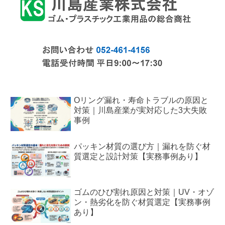
Oリング漏れ・寿命トラブルの原因と
対策｜川島産業が実対応した3大失敗
事例
パッキン材質の選び方｜漏れを防ぐ材
質選定と設計対策【実務事例あり】
ゴムのひび割れ原因と対策｜UV・オゾ
ン・熱劣化を防ぐ材質選定【実務事例
あり】