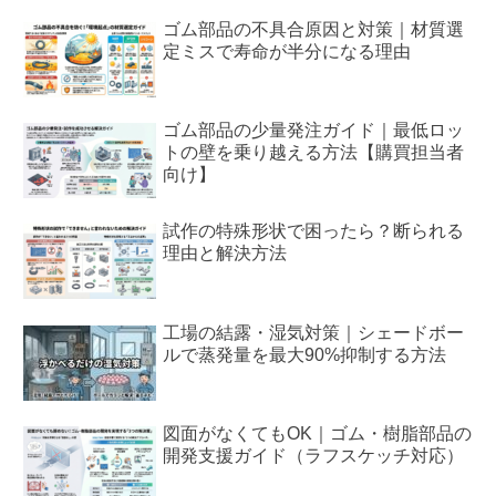
ゴム部品の不具合原因と対策｜材質選
定ミスで寿命が半分になる理由
ゴム部品の少量発注ガイド｜最低ロッ
トの壁を乗り越える方法【購買担当者
向け】
試作の特殊形状で困ったら？断られる
理由と解決方法
工場の結露・湿気対策｜シェードボー
ルで蒸発量を最大90%抑制する方法
図面がなくてもOK｜ゴム・樹脂部品の
開発支援ガイド（ラフスケッチ対応）