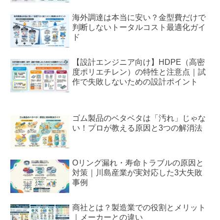
海外調達は本当に安い？金型費だけで
判断しないトータルコスト最適化ガイ
ド
【設計エンジニア向け】HDPE（高密
度ポリエチレン）の特性と注意点｜試
作で失敗しないための設計ポイント
ゴム製品のベタベタは「汚れ」じゃな
い！プロが教える原因と3つの解消法
Oリング漏れ・寿命トラブルの原因と
対策｜川島産業が実対応した3大失敗
事例
商社とは？製造業での役割とメリット
｜メーカーとの違い