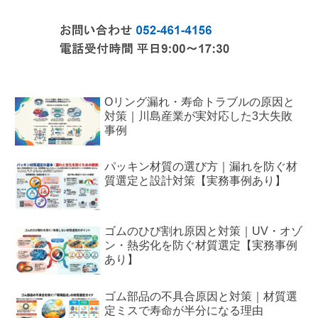
Oリング漏れ・寿命トラブルの原因と
対策｜川島産業が実対応した3大失敗
事例
パッキン材質の選び方｜漏れを防ぐ材
質選定と設計対策【実務事例あり】
ゴムのひび割れ原因と対策｜UV・オゾ
ン・熱劣化を防ぐ材質選定【実務事例
あり】
ゴム部品の不具合原因と対策｜材質選
定ミスで寿命が半分になる理由