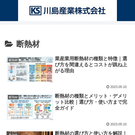
断熱材
業産業用断熱材の種類と特徴｜選
断熱材
び方を間違えるとコストが跳ね上
がる理由
2023.05.10
断熱材の種類とメリット・デメリ
断熱材
ット比較｜選び方・使い方まで完
全ガイド
2023.05.10
断熱材の選び方と使い方を解説！
断熱材