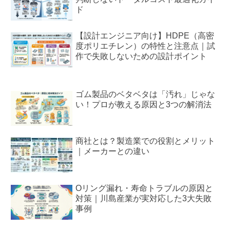
ド
【設計エンジニア向け】HDPE（高密
度ポリエチレン）の特性と注意点｜試
作で失敗しないための設計ポイント
ゴム製品のベタベタは「汚れ」じゃな
い！プロが教える原因と3つの解消法
商社とは？製造業での役割とメリット
｜メーカーとの違い
Oリング漏れ・寿命トラブルの原因と
対策｜川島産業が実対応した3大失敗
事例