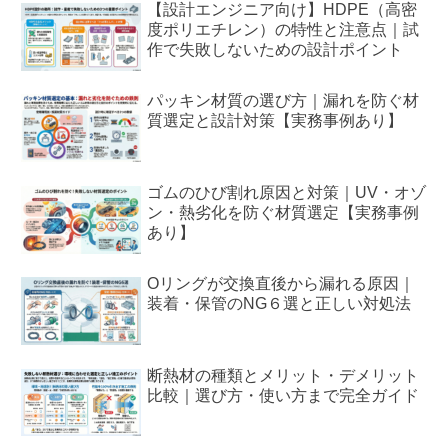
【設計エンジニア向け】HDPE（高密
度ポリエチレン）の特性と注意点｜試
作で失敗しないための設計ポイント
パッキン材質の選び方｜漏れを防ぐ材
質選定と設計対策【実務事例あり】
ゴムのひび割れ原因と対策｜UV・オゾ
ン・熱劣化を防ぐ材質選定【実務事例
あり】
Oリングが交換直後から漏れる原因｜
装着・保管のNG６選と正しい対処法
断熱材の種類とメリット・デメリット
比較｜選び方・使い方まで完全ガイド