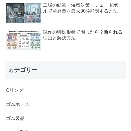
工場の結露・湿気対策｜シェードボー
ルで蒸発量を最大90%抑制する方法
試作の特殊形状で困ったら？断られる
理由と解決方法
カテゴリー
Oリング
ゴムホース
ゴム製品