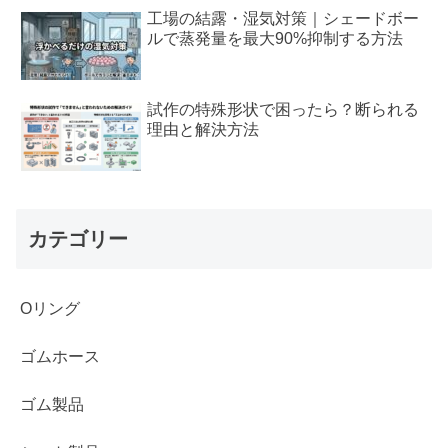
工場の結露・湿気対策｜シェードボー
ルで蒸発量を最大90%抑制する方法
試作の特殊形状で困ったら？断られる
理由と解決方法
カテゴリー
Oリング
ゴムホース
ゴム製品