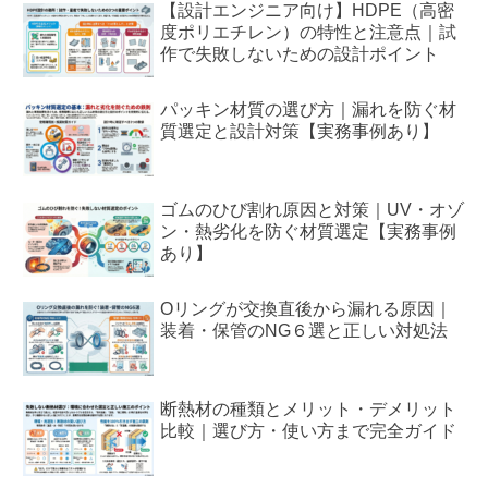
【設計エンジニア向け】HDPE（高密
度ポリエチレン）の特性と注意点｜試
作で失敗しないための設計ポイント
パッキン材質の選び方｜漏れを防ぐ材
質選定と設計対策【実務事例あり】
ゴムのひび割れ原因と対策｜UV・オゾ
ン・熱劣化を防ぐ材質選定【実務事例
あり】
Oリングが交換直後から漏れる原因｜
装着・保管のNG６選と正しい対処法
断熱材の種類とメリット・デメリット
比較｜選び方・使い方まで完全ガイド