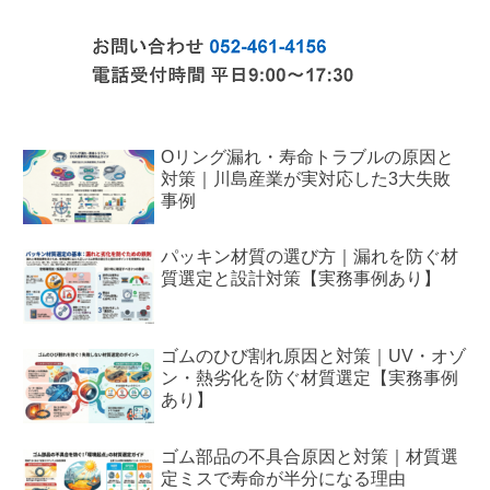
Oリング漏れ・寿命トラブルの原因と
対策｜川島産業が実対応した3大失敗
事例
パッキン材質の選び方｜漏れを防ぐ材
質選定と設計対策【実務事例あり】
ゴムのひび割れ原因と対策｜UV・オゾ
ン・熱劣化を防ぐ材質選定【実務事例
あり】
ゴム部品の不具合原因と対策｜材質選
定ミスで寿命が半分になる理由