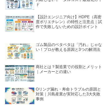
ド
【設計エンジニア向け】HDPE（高密
度ポリエチレン）の特性と注意点｜試
作で失敗しないための設計ポイント
ゴム製品のベタベタは「汚れ」じゃな
い！プロが教える原因と3つの解消法
商社とは？製造業での役割とメリット
｜メーカーとの違い
Oリング漏れ・寿命トラブルの原因と
対策｜川島産業が実対応した3大失敗
事例